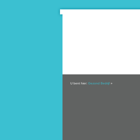
U bent hier:
Gezond Bedrijf
»