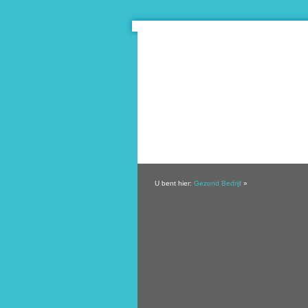
U bent hier:
Gezond Bedrijf
»