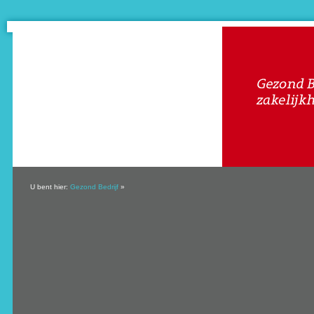
U bent hier:
Gezond Bedrijf
»